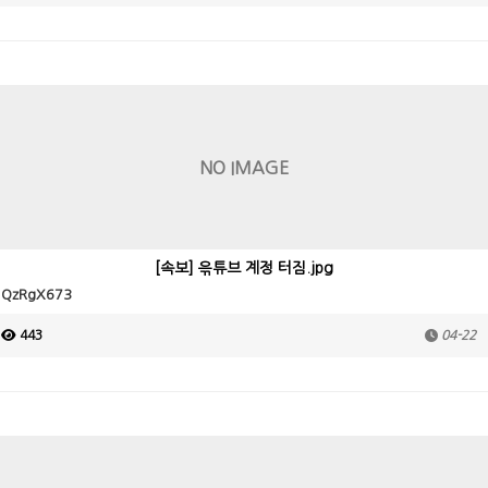
NO IMAGE
[속보] 윾튜브 계정 터짐.jpg
QzRgX673
443
04-22