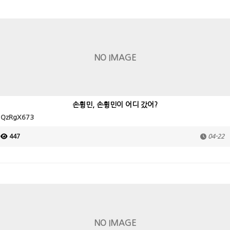
NO IMAGE
손휭민, 손휭민이 어디 갔어?
QzRgX673
447
04-22
NO IMAGE