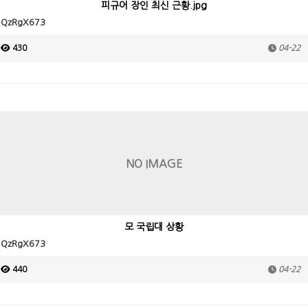
피규어 장인 최신 근황.jpg
QzRgX673
430
04-22
NO IMAGE
모 국립대 상황
QzRgX673
440
04-22