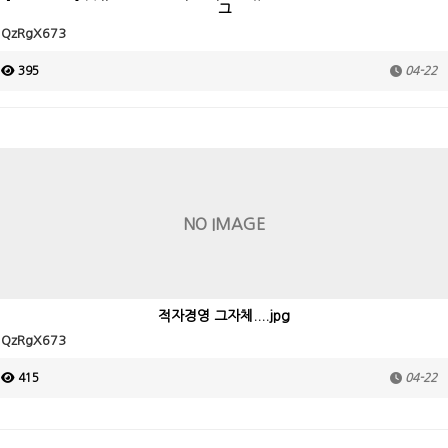
그
QzRgX673
395
04-22
NO IMAGE
적자경영 그자체....jpg
QzRgX673
415
04-22