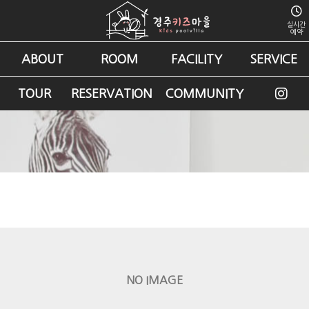
실시간
예약
ABOUT
ROOM
FACILITY
SERVICE
숙박후기
TOUR
RESERVATION
COMMUNITY
저희 펜션은 어떠셨나요? 후기를 남겨주세요
NO IMAGE