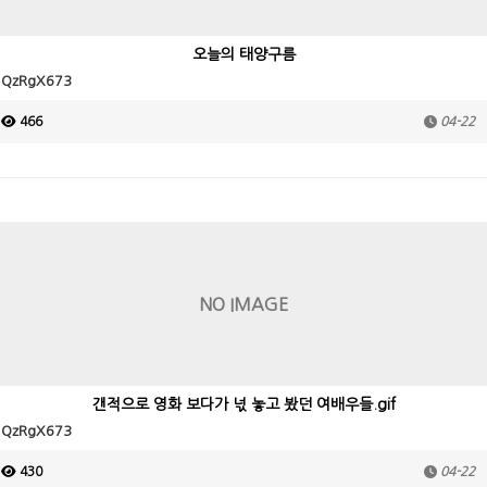
오늘의 태양구름
QzRgX673
466
04-22
NO IMAGE
갠적으로 영화 보다가 넋 놓고 봤던 여배우들.gif
QzRgX673
430
04-22